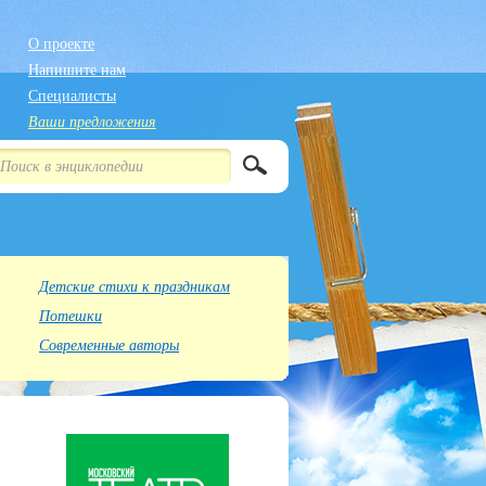
О проекте
Напишите нам
Специалисты
Ваши предложения
Детские стихи к праздникам
Потешки
Современные авторы