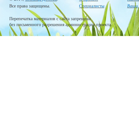
Все права защищены.
Специалисты
Ваши 
Перепечатка материалов с сайта запрещена
без письменного разрешения администрации проекта.