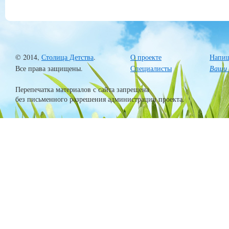
© 2014,
Столица Детства
.
О проекте
Напиш
Все права защищены.
Специалисты
Ваши 
Перепечатка материалов с сайта запрещена
без письменного разрешения администрации проекта.