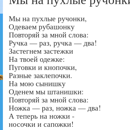
Мы на пухлые ручонки,
Одеваем рубашонку
Повторяй за мной слова:
Ручка — раз, ручка — два!
Застегнем застежки
На твоей одежке:
Пуговки и кнопочки,
Разные заклепочки.
На мою сынишку
Оденем мы штанишки:
Повторяй за мной слова:
Ножка — раз, ножка — два!
А теперь на ножки -
носочки и сапожки!