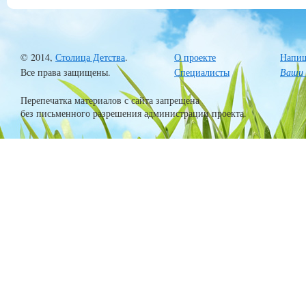
© 2014,
Столица Детства
.
О проекте
Напиш
Все права защищены.
Специалисты
Ваши 
Перепечатка материалов с сайта запрещена
без письменного разрешения администрации проекта.