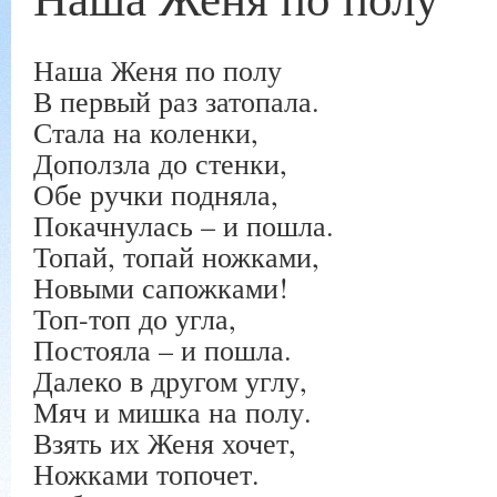
Наша Женя по полу
В первый раз затопала.
Стала на коленки,
Доползла до стенки,
Обе ручки подняла,
Покачнулась – и пошла.
Топай, топай ножками,
Новыми сапожками!
Топ-топ до угла,
Постояла – и пошла.
Далеко в другом углу,
Мяч и мишка на полу.
Взять их Женя хочет,
Ножками топочет.