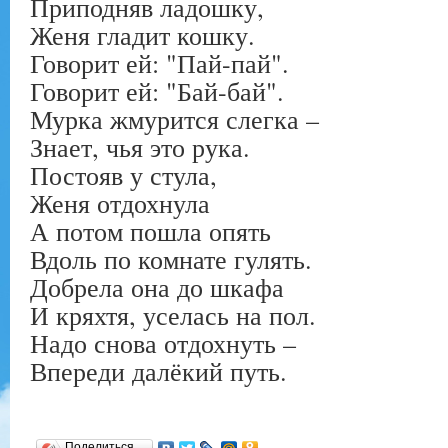
Приподняв ладошку,
Женя гладит кошку.
Говорит ей: "Пай-пай".
Говорит ей: "Бай-бай".
Мурка жмурится слегка –
Знает, чья это рука.
Постояв у стула,
Женя отдохнула
А потом пошла опять
Вдоль по комнате гулять.
Добрела она до шкафа
И кряхтя, уселась на пол.
Надо снова отдохнуть –
Впереди далёкий путь.
Поделиться…