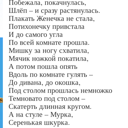
Побежала, покачнулась,
Шлёп – и сразу растянулась.
Плакать Женечка не стала,
Потихонечку привстала
И до самого угла
По всей комнате прошла.
Мишку за ногу схватила,
Мячик ножкой покатила,
А потом пошла опять
Вдоль по комнате гулять –
До дивана, до окошка,
Под столом прошлась немножко
Темновато под столом –
Скатерть длинная кругом.
А на стуле – Мурка,
Серенькая шкурка.