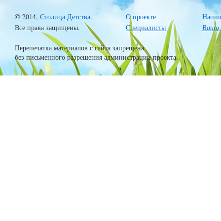
© 2014,
Столица Детства
.
О проекте
Напиш
Все права защищены.
Специалисты
Ваши 
Перепечатка материалов с сайта запрещена
без письменного разрешения администрации проекта.