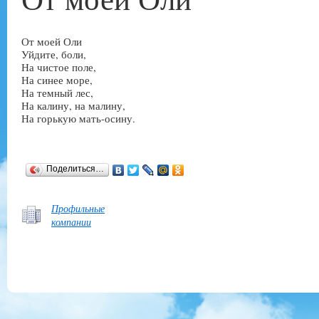
От моей Оли
Уйдите, боли,
На чистое поле,
На синее море,
На темный лес,
На калину, на малину,
На горькую мать-осину.
Поделиться…
Профильные
компании