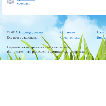
компании
© 2014,
Столица Детства
.
О проекте
Напиш
Все права защищены.
Специалисты
Ваши 
Перепечатка материалов с сайта запрещена
без письменного разрешения администрации проекта.