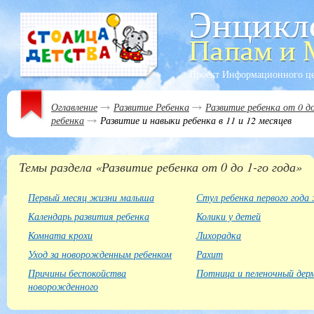
Проект Информационного ц
Оглавление
Развитие Ребенка
Развитие ребенка от 0 до
ребенка
Развитие и навыки ребенка в 11 и 12 месяцев
Темы раздела «Развитие ребенка от 0 до 1-го года»
Первый месяц жизни малыша
Стул ребенка первого года
Календарь развития ребенка
Колики у детей
Комната крохи
Лихорадка
Уход за новорожденным ребенком
Рахит
Причины беспокойства
Потница и пеленочный де
новорожденного