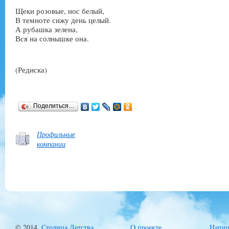
Щеки розовые, нос белый,
В темноте сижу день целый.
А рубашка зелена,
Вся на солнышке она.
(Редиска)
Поделиться…
Профильные
компании
© 2014,
Столица Детства
.
О проекте
Напиш