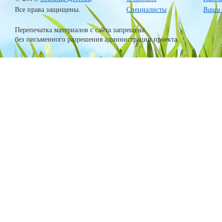
Все права защищены.
Специалисты
Ваши 
Перепечатка материалов с сайта запрещена
без письменного разрешения администрации проекта.