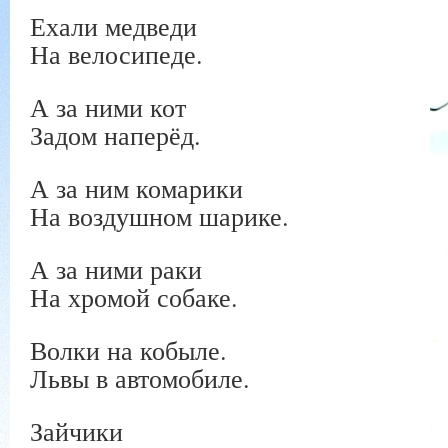
Ехали медведи
На велосипеде.
А за ними кот
Задом наперёд.
А за ним комарики
На воздушном шарике.
А за ними раки
На хромой собаке.
Волки на кобыле.
Львы в автомобиле.
Зайчики