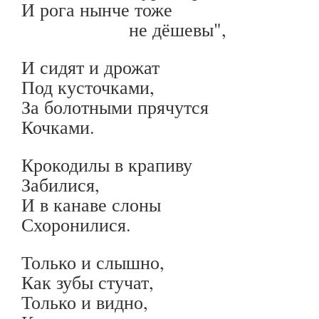
И рога нынче тоже
не дёшевы",
И сидят и дрожат
Под кусточками,
За болотными прячутся
Кочками.
Крокодилы в крапиву
Забилися,
И в канаве слоны
Схоронилися.
Только и слышно,
Как зубы стучат,
Только и видно,