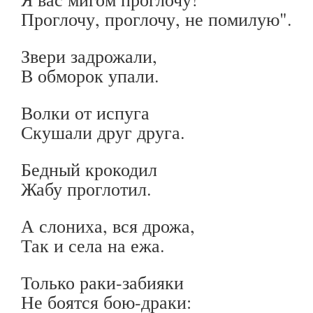
Проглочу, проглочу, не помилую".
Звери задрожали,
В обморок упали.
Волки от испуга
Скушали друг друга.
Бедный крокодил
Жабу проглотил.
А слониха, вся дрожа,
Так и села на ежа.
Только раки-забияки
Не боятся бою-драки: