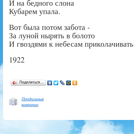
И на бедного слона
Кубарем упала.
Вот была потом забота -
За луной нырять в болото
И гвоздями к небесам приколачивать
1922
Поделиться…
Профильные
компании