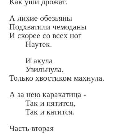
Как уши дрожат.
А лихие обезьяны
Подхватили чемоданы
И скорее со всех ног
Наутек.
И акула
Увильнула,
Только хвостиком махнула.
А за нею каракатица -
Так и пятится,
Так и катится.
Часть вторая