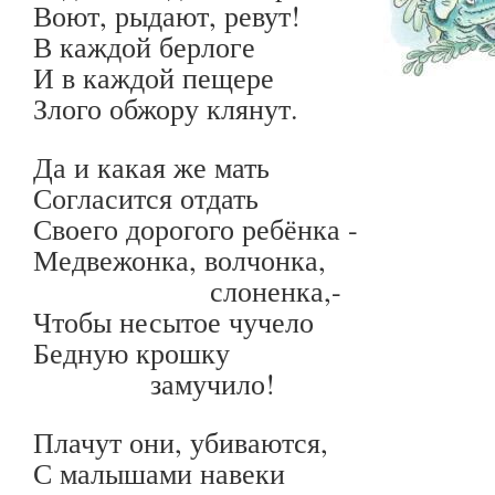
Воют, рыдают, ревут!
В каждой берлоге
И в каждой пещере
Злого обжору клянут.
Да и какая же мать
Согласится отдать
Своего дорогого ребёнка -
Медвежонка, волчонка,
слоненка,-
Чтобы несытое чучело
Бедную крошку
замучило!
Плачут они, убиваются,
С малышами навеки