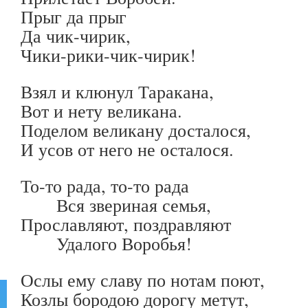
Прыг да прыг
Да чик-чирик,
Чики-рики-чик-чирик!
Взял и клюнул Таракана,
Вот и нету великана.
Поделом великану досталося,
И усов от него не осталося.
То-то рада, то-то рада
Вся звериная семья,
Прославляют, поздравляют
Удалого Воробья!
Ослы ему славу по нотам поют,
Козлы бородою дорогу метут,