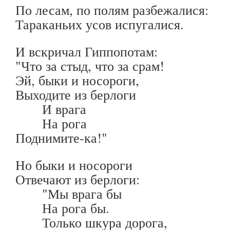
По лесам, по полям разбежалися:
Тараканьих усов испугалися.
И вскричал Гиппопотам:
"Что за стыд, что за срам!
Эй, быки и носороги,
Выходите из берлоги
И врага
На рога
Поднимите-ка!"
Но быки и носороги
Отвечают из берлоги:
"Мы врага бы
На рога бы.
Только шкура дорога,