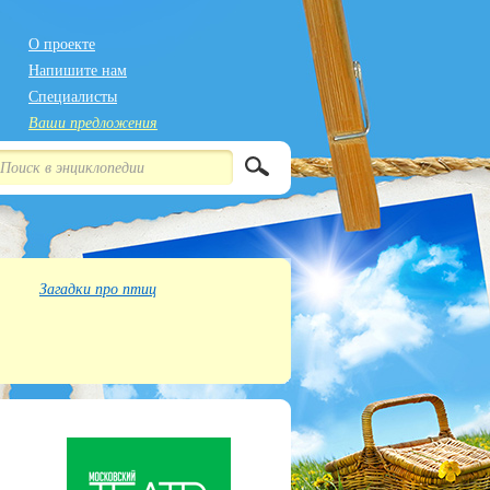
О проекте
Напишите нам
Специалисты
Ваши предложения
Загадки про птиц