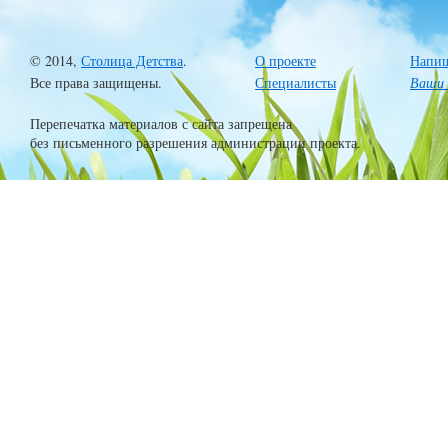
© 2014,
Столица Детства
.
О проекте
Напиш
Все права защищены.
Специалисты
Ваши 
Перепечатка материалов с сайта запрещена
без письменного разрешения администрации проекта.