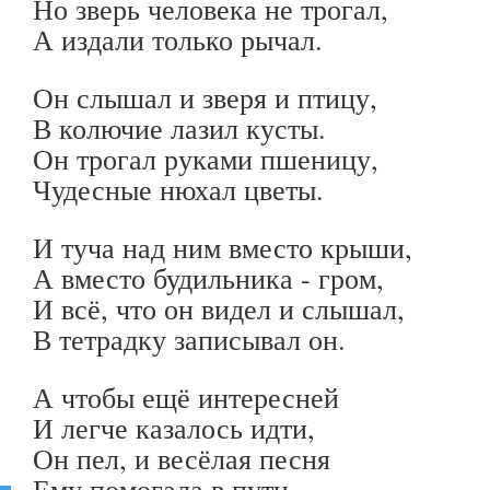
Но зверь человека не трогал,
А издали только рычал.
Он слышал и зверя и птицу,
В колючие лазил кусты.
Он трогал руками пшеницу,
Чудесные нюхал цветы.
И туча над ним вместо крыши,
А вместо будильника - гром,
И всё, что он видел и слышал,
В тетрадку записывал он.
А чтобы ещё интересней
И легче казалось идти,
Он пел, и весёлая песня
Ему помогала в пути.