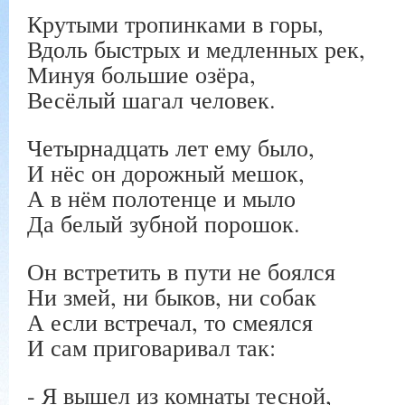
Крутыми тропинками в горы,
Вдоль быстрых и медленных рек,
Минуя большие озёра,
Весёлый шагал человек.
Четырнадцать лет ему было,
И нёс он дорожный мешок,
А в нём полотенце и мыло
Да белый зубной порошок.
Он встретить в пути не боялся
Ни змей, ни быков, ни собак
А если встречал, то смеялся
И сам приговаривал так:
- Я вышел из комнаты тесной,