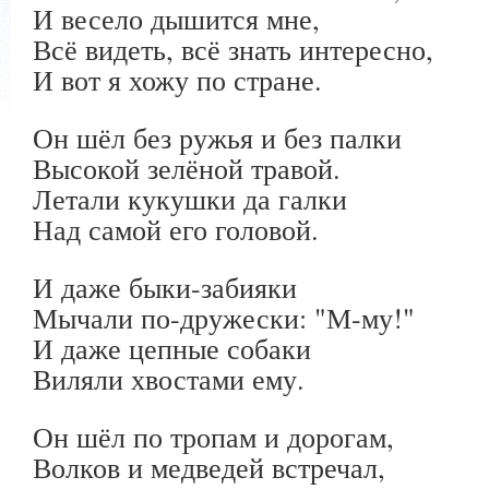
И весело дышится мне,
Всё видеть, всё знать интересно,
И вот я хожу по стране.
Он шёл без ружья и без палки
Высокой зелёной травой.
Летали кукушки да галки
Над самой его головой.
И даже быки-забияки
Мычали по-дружески: "М-му!"
И даже цепные собаки
Виляли хвостами ему.
Он шёл по тропам и дорогам,
Волков и медведей встречал,