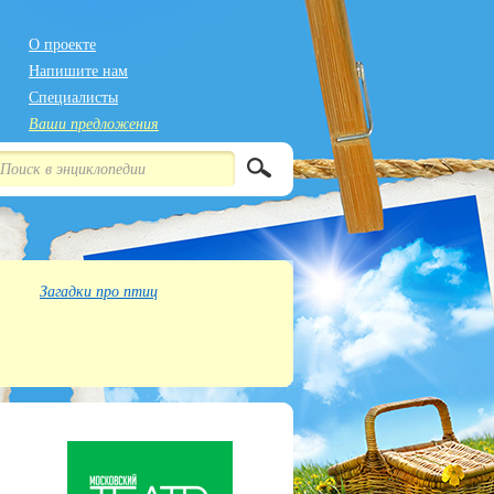
О проекте
Напишите нам
Специалисты
Ваши предложения
Загадки про птиц