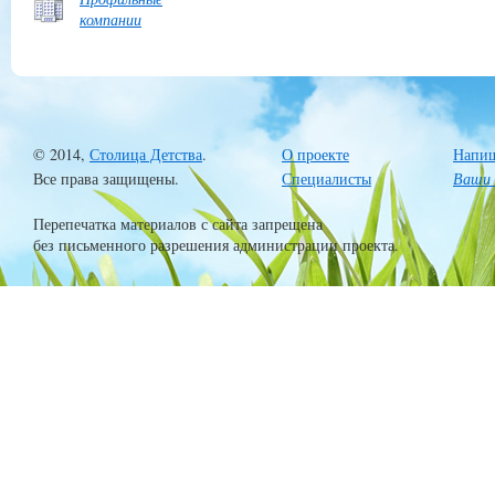
компании
© 2014,
Столица Детства
.
О проекте
Напиш
Все права защищены.
Специалисты
Ваши 
Перепечатка материалов с сайта запрещена
без письменного разрешения администрации проекта.