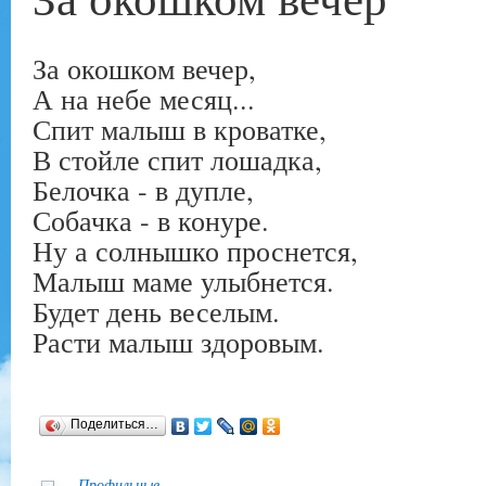
За окошком вечер,
А на небе месяц...
Спит малыш в кроватке,
В стойле спит лошадка,
Белочка - в дупле,
Собачка - в конуре.
Ну а солнышко проснется,
Малыш маме улыбнется.
Будет день веселым.
Расти малыш здоровым.
Поделиться…
Профильные