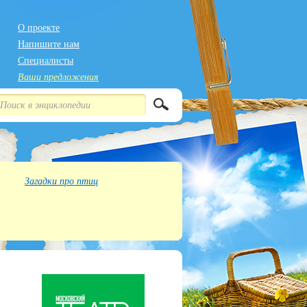
О проекте
Напишите нам
Специалисты
Ваши предложения
Загадки про птиц