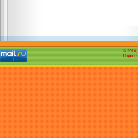
© 2014,
Перепеч