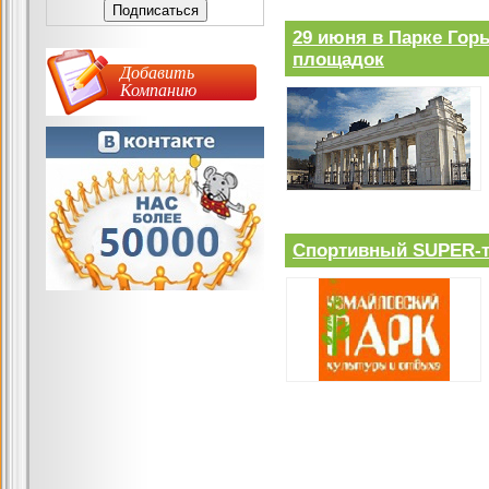
29 июня в Парке Гор
площадок
Добавить
Компанию
Спортивный SUPER-т