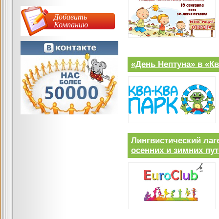
Добавить
Компанию
«День Нептуна» в «Кв
Лингвистический лаг
осенних и зимних пут