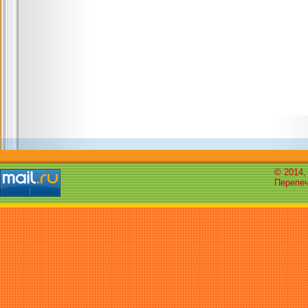
© 2014,
Перепеч