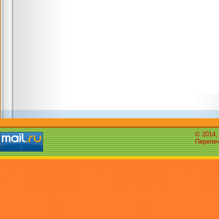
© 2014,
Перепеч