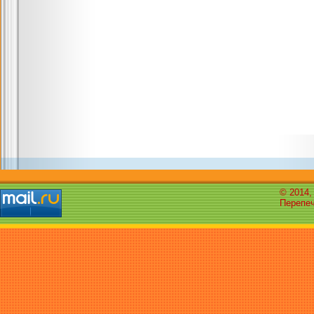
© 2014,
Перепеч