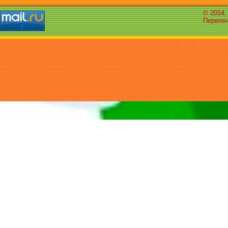
© 2014,
Перепеч