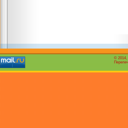
© 2014,
Перепеч