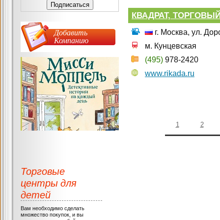
КВАДРАТ, ТОРГОВЫЙ
Добавить
г. Москва, ул. Дор
Компанию
м. Кунцевская
(495)
978-2420
www.rikada.ru
1
2
Торговые
центры для
детей
Вам необходимо сделать
множество покупок, и вы