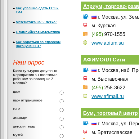
Атриум, торгово-раз
Как успешно сдать ЕГЭ и
ГИА
г. Москва, ул. Зе
Математика на 5! Легко!
м. Курская
Олимпийская математика
(495)
970-1555
Как бороться со стрессом
www.atrium.su
накануне ЕГЭ?
АФИМОЛЛ Сити
Наш опрос
г. Москва, наб. П
Какие культурно-досуговые
мероприятия вы посетили с
м. Выставочная
ребенком за последние 2
месяца?
(495)
258-3622
цирк
www.afimall.ru
парк аттракционов
кино
Бум, торговый центр
аквапарк
г. Москва, ул. Пер
детский театр
м. Братиславская
музей