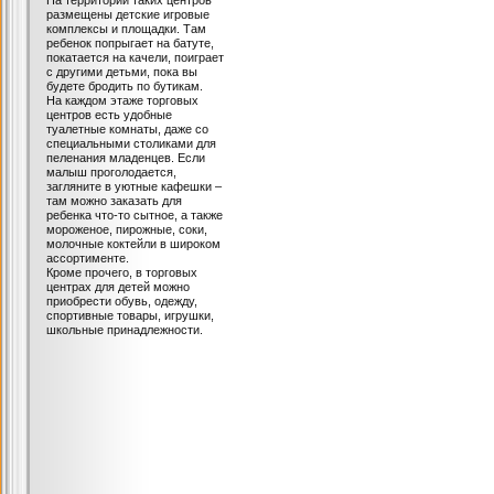
На территории таких центров
размещены детские игровые
комплексы и площадки. Там
ребенок попрыгает на батуте,
покатается на качели, поиграет
с другими детьми, пока вы
будете бродить по бутикам.
На каждом этаже торговых
центров есть удобные
туалетные комнаты, даже со
специальными столиками для
пеленания младенцев. Если
малыш проголодается,
загляните в уютные кафешки –
там можно заказать для
ребенка что-то сытное, а также
мороженое, пирожные, соки,
молочные коктейли в широком
ассортименте.
Кроме прочего, в торговых
центрах для детей можно
приобрести обувь, одежду,
спортивные товары, игрушки,
школьные принадлежности.