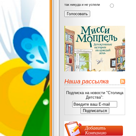
так никуда и не успели
Наша рассылка
Подписка на новости "Столица
Детства":
Добавить
Компанию