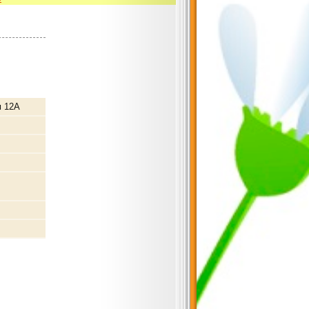
м 12А