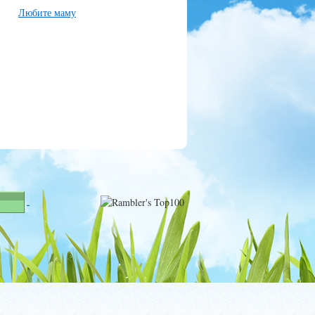
Любите маму