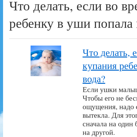
Что делать, если во в
ребенку в уши попала 
Что делать, 
купания реб
вода?
Если ушки малыш
Чтобы его не бе
ощущения, надо с
вытекла. Для эт
сначала на один 
на другой.