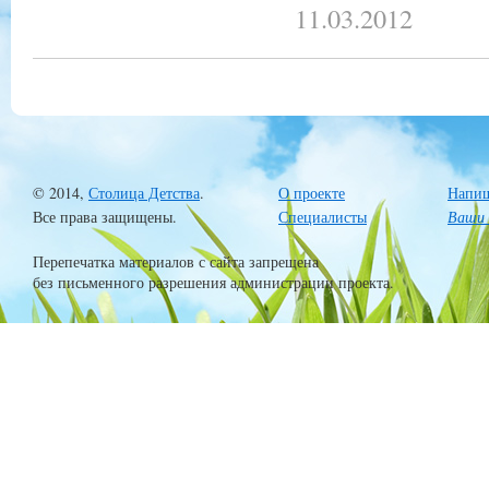
11.03.2012
© 2014,
Столица Детства
.
О проекте
Напиш
Все права защищены.
Специалисты
Ваши 
Перепечатка материалов с сайта запрещена
без письменного разрешения администрации проекта.