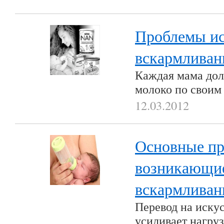
Проблемы ис
вскармливан
Каждая мама дол
молоко по своим
12.03.2012
Основные пр
возникающие
вскармливан
Перевод на иску
усиливает нагру