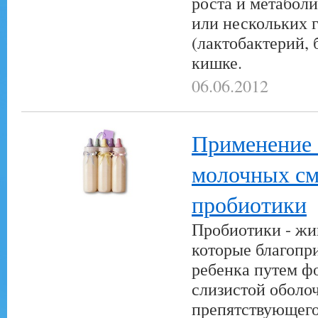
роста и метабол
или нескольких 
(лактобактерий, 
кишке.
06.06.2012
Применение 
молочных см
пробиотики
Пробиотики - жи
которые благопр
ребенка путем ф
слизистой оболо
препятствующего