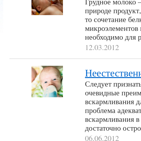
Грудное молоко 
природе продукт,
то сочетание бел
микроэлементов 
необходимо для 
12.03.2012
Неестествен
Следует признать
очевидные преим
вскармливания дл
проблема адеква
вскармливания в
достаточно остро
06.06.2012