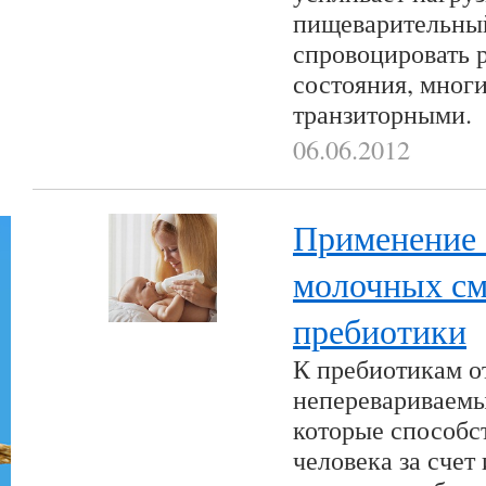
пищеварительный
спровоцировать 
состояния, многи
транзиторными.
06.06.2012
Применение 
молочных см
пребиотики
К пребиотикам о
неперевариваемы
которые способс
человека за счет