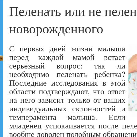
Пеленать или не пелен
новорожденного
С первых дней жизни малыша
перед каждой мамой встает
серьезный вопрос: так ли
необходимо пеленать ребенка?
Последние исследования в этой
области подтверждают, что ответ
на него зависит только от ваших
индивидуальных склонностей и
темперамента малыша. Если
младенец успокаивается после пел
вообще доволен подобным обращение