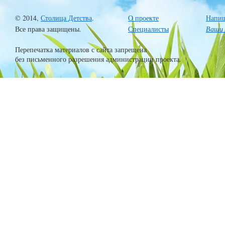
© 2014,
Столица Детства
.
О проекте
Напиш
Все права защищены.
Специалисты
Ваши 
Перепечатка материалов с сайта запрещена
без письменного разрешения администрации проекта.