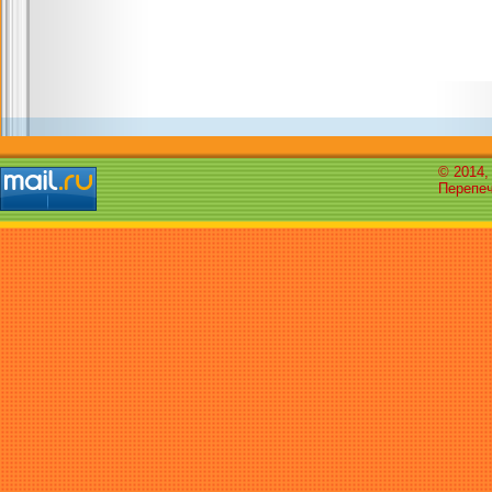
© 2014,
Перепеч