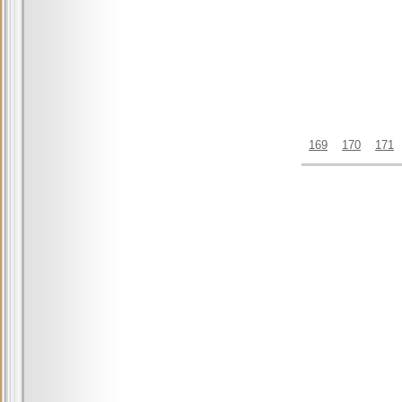
169
170
171