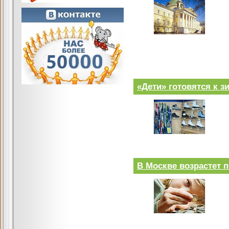
«Дети» готовятся к з
В Москве возрастет 