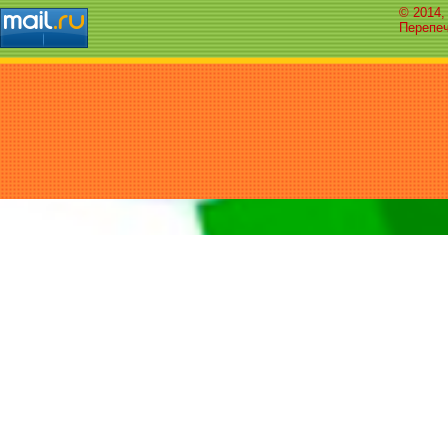
© 2014,
Перепеч