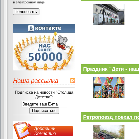
в электронном виде
Праздник "Дети - на
Наша рассылка
Подписка на новости "Столица
Детства":
Ретропоезд поехал п
Добавить
Компанию