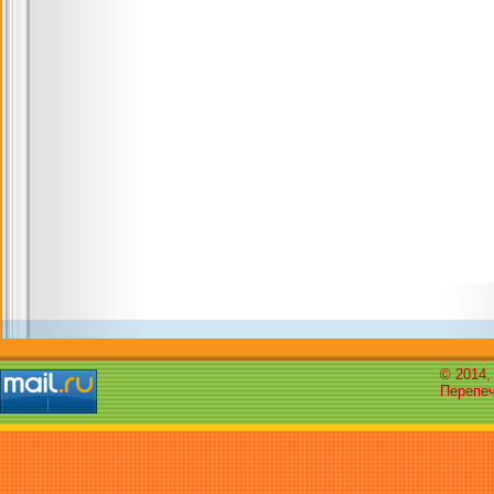
© 2014,
Перепеч