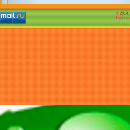
© 2014,
Перепеч