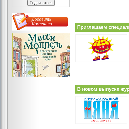
Добавить
Компанию
Приглашаем специали
В новом выпуске жур